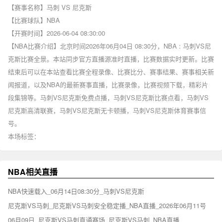
【赛事名称】
马刺 VS 尼克斯
【比赛球队】
NBA
【开赛时间】
2026-06-04 08:30:00
【NBA比赛介绍】北京时间2026年06月04日 08:30分，NBA : 马刺VS尼
克斯比赛全景。本站同步官方直播源准时直播，比赛数据实时更新。比赛
结束后可以在本站查看比赛全程录像、比赛比分、赛事结果、赛事相关新
闻报道，以及NBA的最新赛事直播，比赛录像，比赛视频下载，精彩片
段集锦等。马刺VS尼克斯免费点播，马刺VS尼克斯比赛点看，马刺VS
尼克斯高清联赛，马刺VS尼克斯无卡顿播，马刺VS尼克斯体育赛事信
号。
本场标签：
NBA相关直播
NBA快速载入_06月14日08:30分_马刺VS尼克斯
尼克斯VS马刺_尼克斯VS马刺安全稳定播_NBA直播_2026年06月11号
06月09日_尼克斯VS马刺直通赛场_尼克斯VS马刺_NBA直播