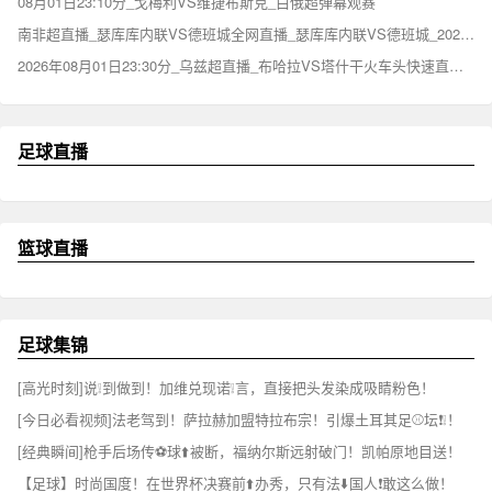
08月01日23:10分_戈梅利VS维捷布斯克_白俄超弹幕观赛
南非超直播_瑟库库内联VS德班城全网直播_瑟库库内联VS德班城_2026年08月01号
2026年08月01日23:30分_乌兹超直播_布哈拉VS塔什干火车头快速直达_布哈拉VS塔什干火车头
足球直播
篮球直播
足球集锦
[高光时刻]说❕到做到！加维兑现诺❕言，直接把头发染成吸睛粉色！
[今日必看视频]法老驾到！萨拉赫加盟特拉布宗！引爆土耳其足⚾坛❗❕！
[经典瞬间]枪手后场传⚽球⬆️被断，福纳尔斯远射破门！凯帕原地目送！
【足球】时尚国度！在世界杯决赛前⬆️办秀，只有法⬇️国人❗敢这么做！