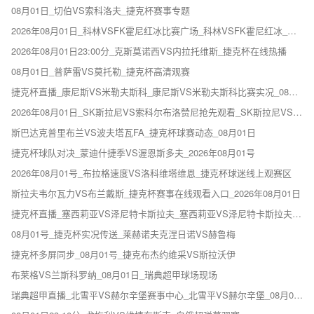
08月01日_切伯VS索科洛夫_捷克杯赛事专题
2026年08月01日_科林VSFK霍尼红冰比赛广场_科林VSFK霍尼红冰_捷克杯直播
2026年08月01日23:00分_克斯莫诺西VS内拉托维斯_捷克杯在线热播
08月01日_普萨雷VS莫托勒_捷克杯高清观赛
捷克杯直播_康尼斯VS米勒夫斯科_康尼斯VS米勒夫斯科比赛实况_08月01日
2026年08月01日_SK斯拉尼VS索科尔布洛赞尼抢先观看_SK斯拉尼VS索科尔布洛赞尼_捷克杯直播
斯巴达克普里布兰VS波夫塔瓦FA_捷克杯球赛动态_08月01日
捷克杯球队对决_蒙迪什捷季VS渥恩斯多夫_2026年08月01号
2026年08月01号_布拉格速度VS洛科维塔维恩_捷克杯球迷线上观赛区
斯拉夫韦尔瓦力VS布兰戴斯_捷克杯赛事在线观看入口_2026年08月01日
捷克杯直播_塞西莉亚VS泽尼特卡斯拉夫_塞西莉亚VS泽尼特卡斯拉夫高清观赛源_2026年08月01日23:00分
08月01号_捷克杯实况传送_莱赫诺夫克涅日诺VS赫鲁梅
捷克杯多屏同步_08月01号_捷克布杰约维采VS斯拉沃伊
布莱格VS兰斯科罗纳_08月01日_瑞典超甲球场现场
瑞典超甲直播_北雪平VS赫尔辛堡赛事中心_北雪平VS赫尔辛堡_08月01日23:00分