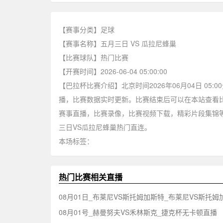
【赛事分类】
足球
【赛事名称】
五月三日 VS 瓜拉尼蜂巢
【比赛球队】
热门比赛
【开赛时间】
2026-06-04 05:00:00
【巴拉杯比赛介绍】北京时间2026年06月04日 05
播，比赛数据实时更新。比赛结束后可以在本站查看
赛事直播，比赛录像，比赛视频下载，精彩片段集锦等
三日VS瓜拉尼蜂巢热门直连。
本场标签：
热门比赛相关直播
08月01日_布莱尼VS斯托姆加斯特_布莱尼VS斯托
08月01号_赫曼努夫VS禾林斯克_捷克杯无卡顿直播