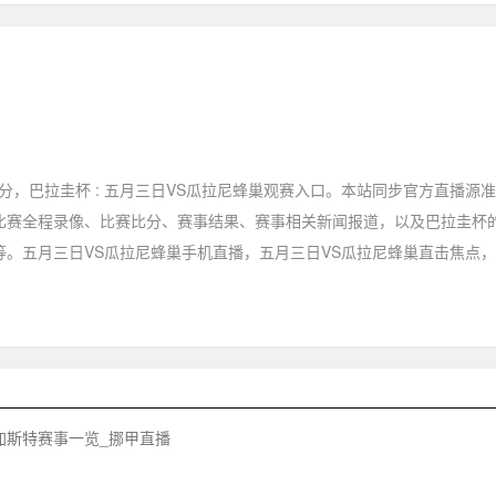
:00分，巴拉圭杯 : 五月三日VS瓜拉尼蜂巢观赛入口。本站同步官方直播源
比赛全程录像、比赛比分、赛事结果、赛事相关新闻报道，以及巴拉圭杯
。五月三日VS瓜拉尼蜂巢手机直播，五月三日VS瓜拉尼蜂巢直击焦点
姆加斯特赛事一览_挪甲直播